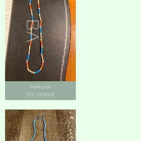
Multicolor
35€ VENDUE