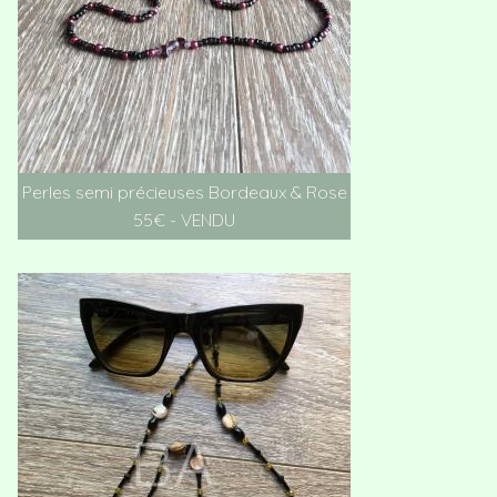
Perles semi précieuses Bordeaux & Rose
55€ - VENDU