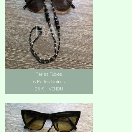
Perles Tubes
& Perles Noires
25 € - VENDU