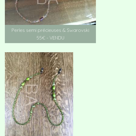
Perles semi précieuses & Swarovski
55€ - VENDU