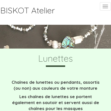
Aller au contenu principal
Tog
BISKOT Atelier
nav
Lunettes
Chaînes de lunettes ou pendants, assortis
(ou non) aux couleurs de votre monture
Les chaînes de lunettes se portent
également en sautoir et servent aussi de
chaînes pour les masques