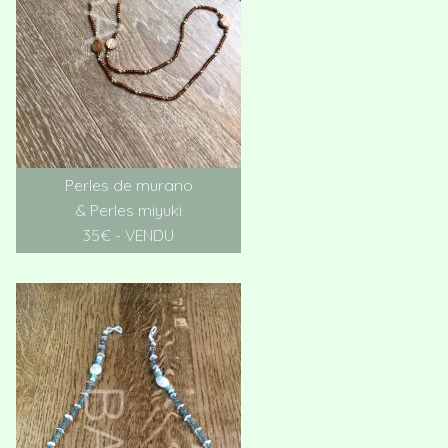
Perles de murano
& Perles miyuki
35€ - VENDU