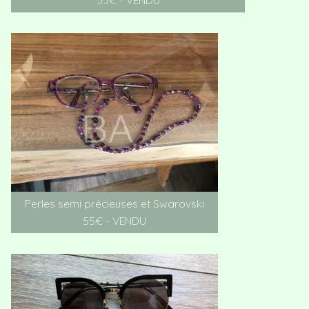
55€ - VENDU
Perles semi précieuses et Swarovski
55€ - VENDU