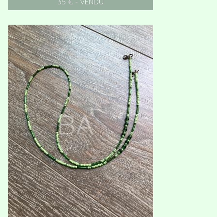
35 € - VENDU