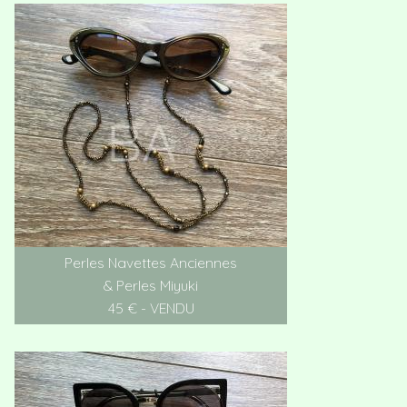
Perles Navettes Anciennes
& Perles Miyuki
45 € - VENDU