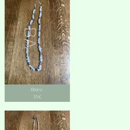
Blanc
35€