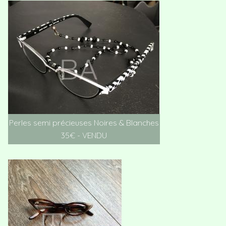
Perles semi précieuses Noires & Blanches
35€ - VENDU