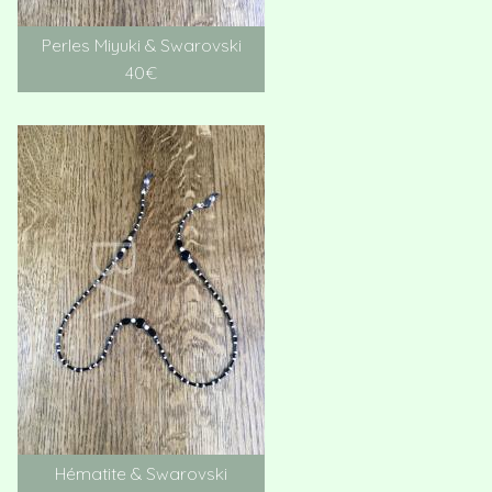
Perles Miyuki & Swarovski
40€
Hématite & Swarovski