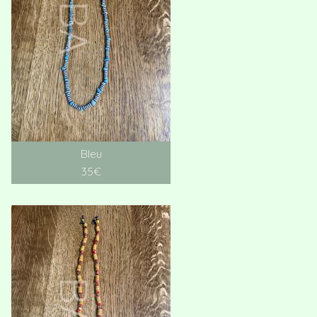
Bleu
35€