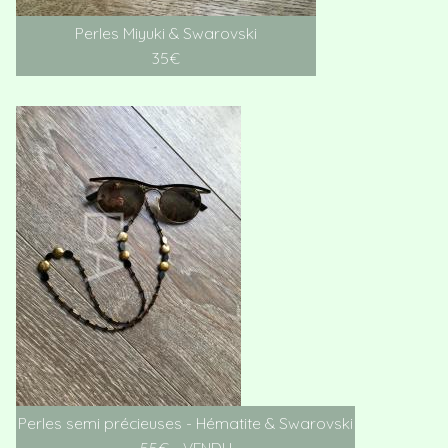
Perles Miyuki & Swarovski
35€
Perles semi précieuses - Hématite & Swarovski