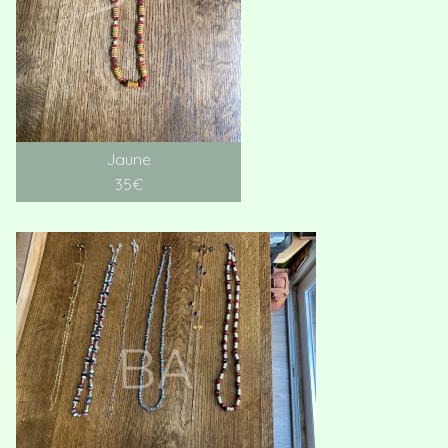
Jaune
35€