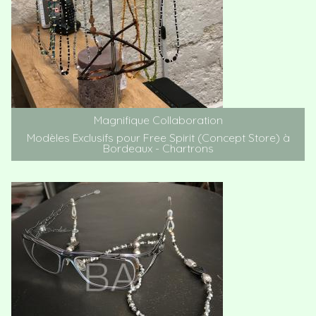
Magnifique Collaboration
Modèles Exclusifs pour Free Spirit (Concept Store) à
Bordeaux - Chartrons