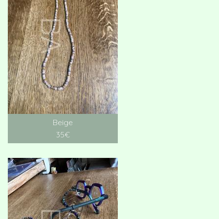
Beige
35€